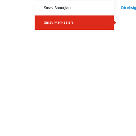
Sınav Sonuçları
Direksi
Sınav Merkezleri