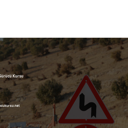
Sürücü Kursu
ucukursu.net