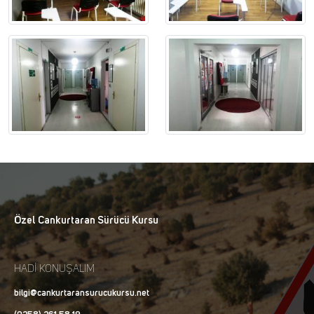
Özel Cankurtaran Sürücü Kursu
HADİ KONUŞALIM
bilgi@cankurtaransurucukursu.net