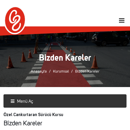
Bizden Kareler
Anasayfa
Kurumsal
Bizden Kareler
Menü Aç
Özel Cankurtaran Sürücü Kursu
Bizden Kareler